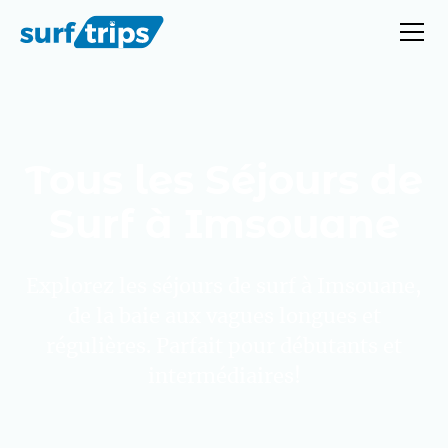
Tous les Séjours de
Surf à Imsouane
Explorez les séjours de surf à Imsouane,
de la baie aux vagues longues et
régulières. Parfait pour débutants et
intermédiaires!