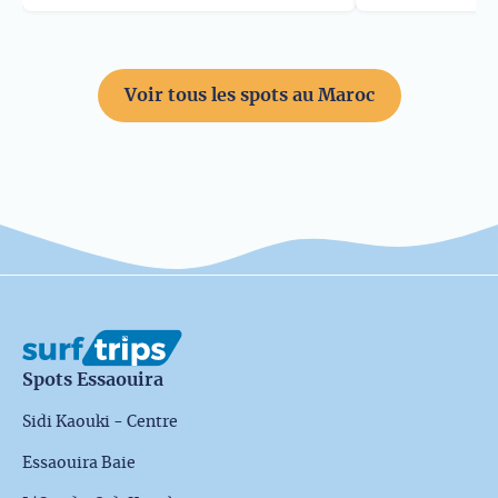
Voir tous les spots au Maroc
Spots Essaouira
Sidi Kaouki - Centre
Essaouira Baie