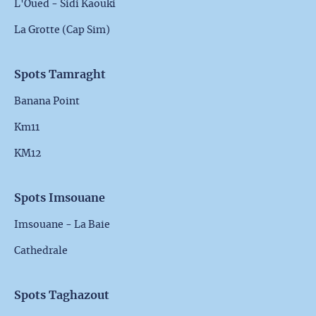
L'Oued - Sidi Kaouki
La Grotte (Cap Sim)
Spots Tamraght
Banana Point
Km11
KM12
Spots Imsouane
Imsouane - La Baie
Cathedrale
Spots Taghazout