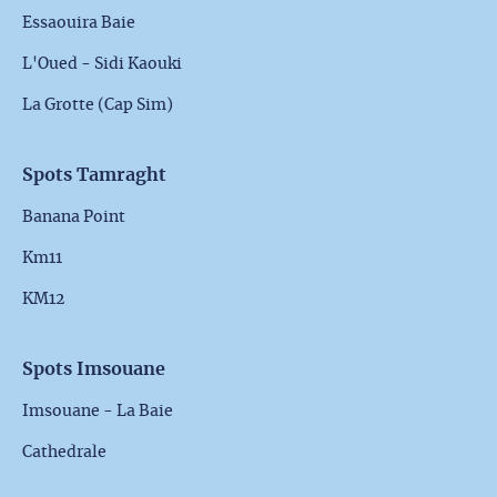
Essaouira Baie
L'Oued - Sidi Kaouki
La Grotte (Cap Sim)
Spots Tamraght
Banana Point
Km11
KM12
Spots Imsouane
Imsouane - La Baie
Cathedrale