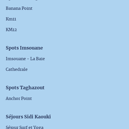
Banana Point
Km11
KM12
Spots Imsouane
Imsouane - La Baie
Cathedrale
Spots Taghazout
Anchor Point
Séjours Sidi Kaouki
Séjour Surf et Yoga