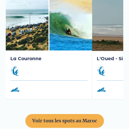
La Couronne
L'Oued - Sidi
Voir tous les spots au Maroc