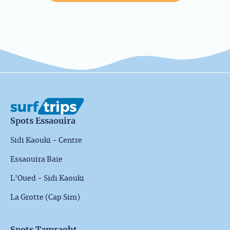
Spots Essaouira
Sidi Kaouki - Centre
Essaouira Baie
L'Oued - Sidi Kaouki
La Grotte (Cap Sim)
Spots Tamraght