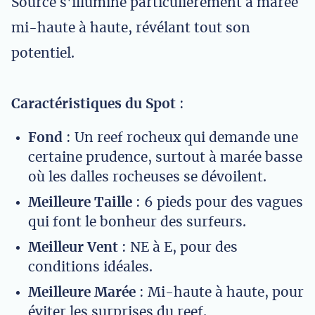
Source s'illumine particulièrement à marée
mi-haute à haute, révélant tout son
potentiel.
Caractéristiques du Spot
:
Fond
: Un reef rocheux qui demande une
certaine prudence, surtout à marée basse
où les dalles rocheuses se dévoilent.
Meilleure Taille
: 6 pieds pour des vagues
qui font le bonheur des surfeurs.
Meilleur Vent
: NE à E, pour des
conditions idéales.
Meilleure Marée
: Mi-haute à haute, pour
éviter les surprises du reef.