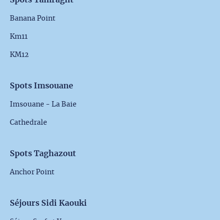
Banana Point
Km11
KM12
Spots Imsouane
Imsouane - La Baie
Cathedrale
Spots Taghazout
Anchor Point
Séjours Sidi Kaouki