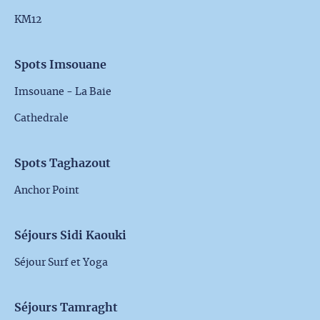
KM12
Spots Imsouane
Imsouane - La Baie
Cathedrale
Spots Taghazout
Anchor Point
Séjours Sidi Kaouki
Séjour Surf et Yoga
Séjours Tamraght