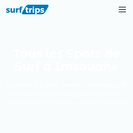
Tous les Spots de
Surf à Imsouane
Explorez les spots de surf à Imsouane, de
la baie aux vagues longues et régulières.
Parfait pour débutants et intermédiaires!