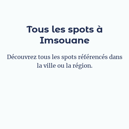
Tous les spots à
Imsouane
Découvrez tous les spots référencés dans
la ville ou la région.
I