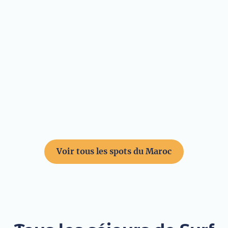
Cathedrale
Voir tous les spots du Maroc