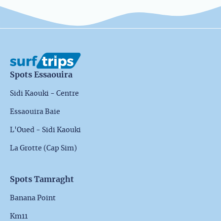
Spots Essaouira
Sidi Kaouki - Centre
Essaouira Baie
L'Oued - Sidi Kaouki
La Grotte (Cap Sim)
Spots Tamraght
Banana Point
Km11